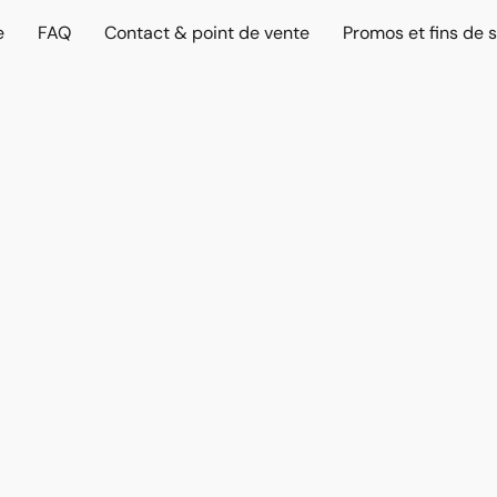
e
FAQ
Contact & point de vente
Promos et fins de s