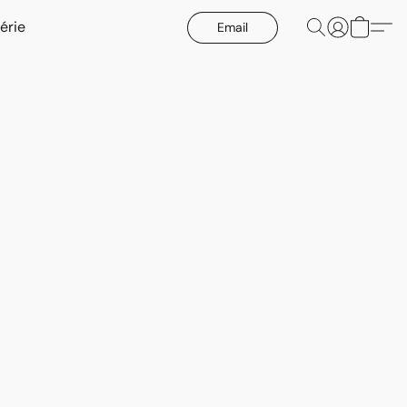
érie
Email